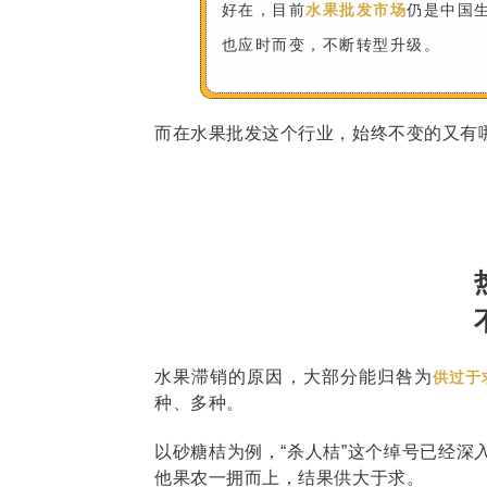
好在，目前
水果批发市场
仍是中国
也应时而变，不断转型升级。
而在水果批发这个行业，始终不变的又有
水果滞销的原因，大部分能归咎为
供过于
种、多种。
以砂糖桔为例，“杀人桔”这个绰号已经
他果农一拥而上，结果供大于求。