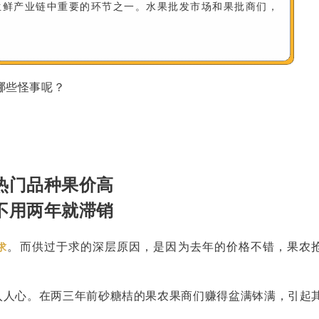
生鲜产业链中重要的环节之一。水果批发市场和果批商们，
哪些怪事呢？
热门品种果价高
不用两年就滞销
。而供过于求的深层原因，是因为去年的价格不错，果农
求
深入人心。在两三年前砂糖桔的果农果商们赚得盆满钵满，引起