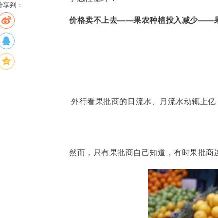
分享到：
价格卖不上去——果农种植投入减少——
外行看果批商的日流水、月流水动辄上亿
然而，只有果批商自己知道，有时果批商