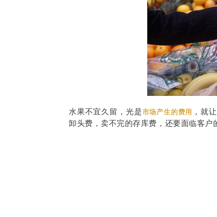
水果不宜久留，光是
，就让
市场产生的费用
卸头费，卖不完的存库费，还要面临客户