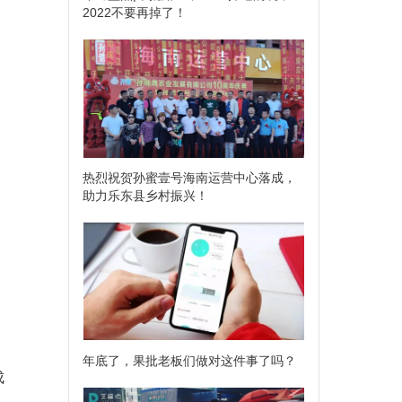
2022不要再掉了！
热烈祝贺孙蜜壹号海南运营中心落成，
助力乐东县乡村振兴！
年底了，果批老板们做对这件事了吗？
成