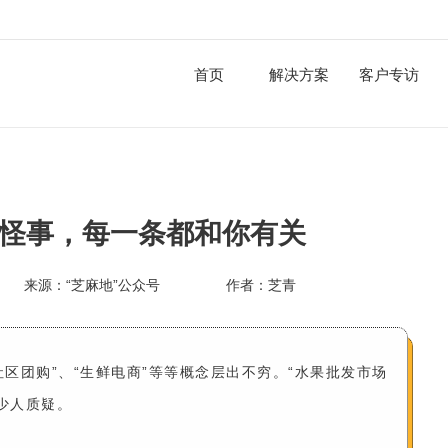
首页
解决方案
客户专访
大怪事，每一条都和你有关
来源：“芝麻地”公众号
作者：芝青
“社区团购”、“生鲜电商”等等概念层出不穷。“水果批发市场
少人质疑。