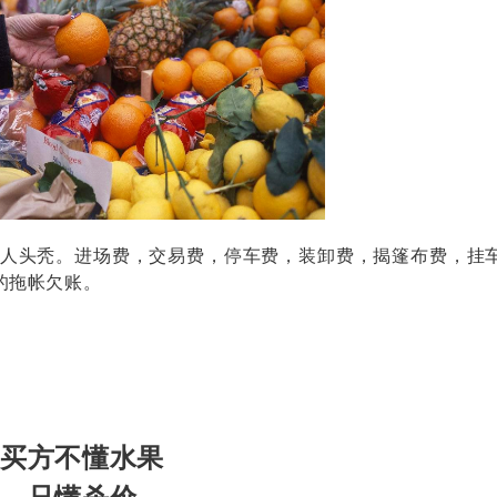
人头秃。进场费，交易费，停车费，装卸费，揭篷布费，挂
的拖帐欠账。
买方不懂水果