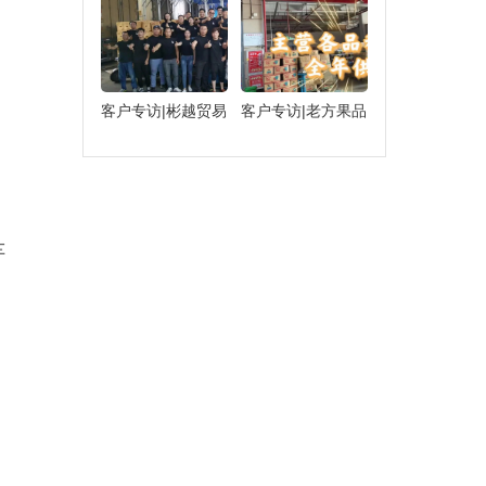
客户专访|彬越贸易
客户专访|老方果品
车