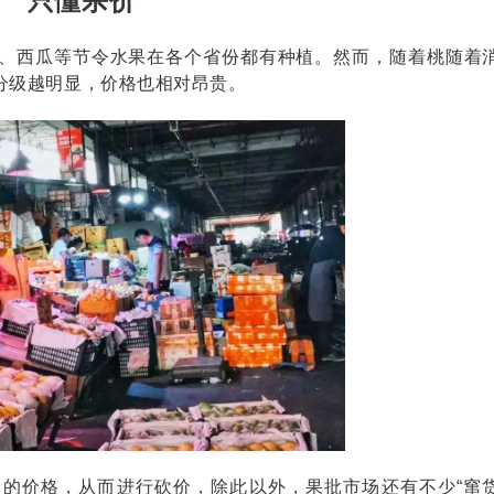
只懂杀价
、西瓜等节令水果在各个省份都有种植。然而，随着桃随着
分级越明显，价格也相对昂贵。
的价格，从而进行砍价，除此以外，果批市场还有不少“窜