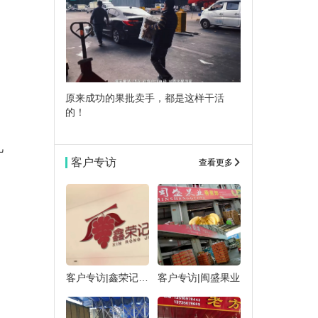
原来成功的果批卖手，都是这样干活
的！
几
客户专访
查看更多
客户专访|鑫荣记果业
客户专访|闽盛果业