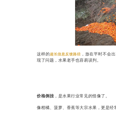
这样的
，放在平时不会出
超长信息反馈路径
现了问题，水果老手也容易误判。
价格倒挂
，是水果行业常见的怪像了。
像柑橘、菠萝、香蕉等大宗水果，更是经