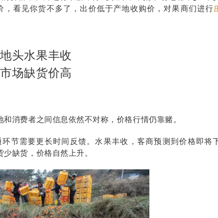
价，看见你货不多了，出价低于产地收购价，对果商们进行
地头水果丰收
市场缺货价高
地和消费者之间信息依然不对称，价格行情仍靠赌。
通环节需要更长时间反馈。水果丰收，客商预测到价格即将
货少缺货，价格自然上升。