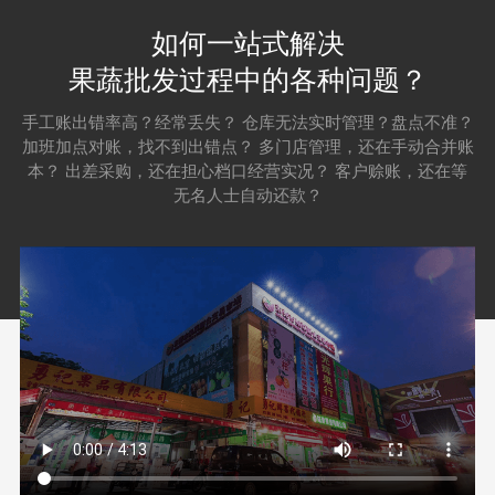
如何一站式解决
果蔬批发过程中的各种问题？
手工账出错率高？经常丢失？ 仓库无法实时管理？盘点不准？
加班加点对账，找不到出错点？ 多门店管理，还在手动合并账
本？ 出差采购，还在担心档口经营实况？ 客户赊账，还在等
无名人士自动还款？