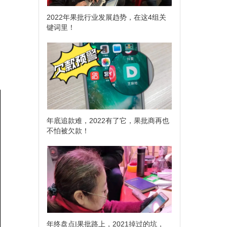
2022年果批行业发展趋势，在这4组关
键词里！
年底追款难，2022有了它，果批商再也
不怕被欠款！
年终盘点|果批路上，2021掉过的坑，