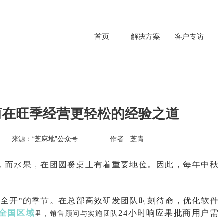
首页
解决方案
客户专访
商在旺季经营更轻松的经验之道
来源：“芝麻地”公众号
作者：芝青
，而水果，在团圆餐桌上有着重要地位。因此，每年中
力全开”的季节。在总部高效研发团队时刻待命，优化软
全国区域
24小时响应果批商用户
里，销售顾问与实施团队