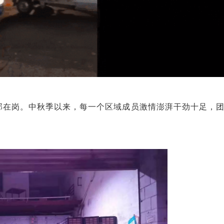
部在岗。中秋季以来，每一个区域成员激情澎湃干劲十足，