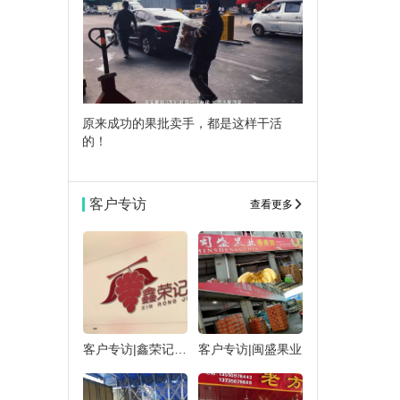
原来成功的果批卖手，都是这样干活
的！
客户专访
查看更多
客户专访|鑫荣记果业
客户专访|闽盛果业