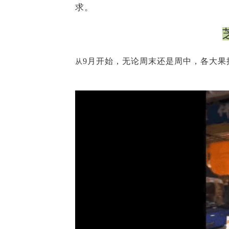
求。
9月开始，无论周末还是周中，各大果
从