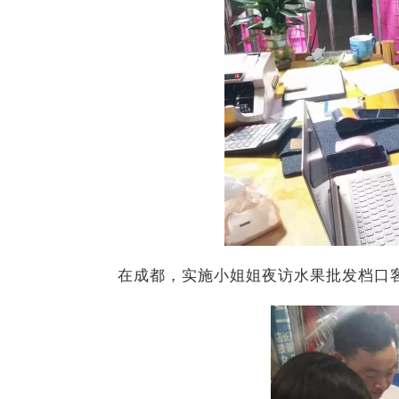
在成都，实施小姐姐夜访水果批发档口