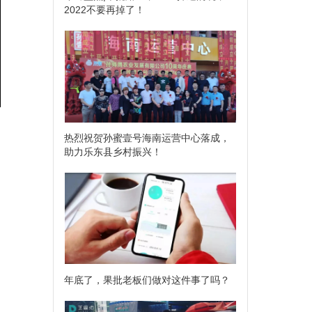
2022不要再掉了！
热烈祝贺孙蜜壹号海南运营中心落成，
团
助力乐东县乡村振兴！
年底了，果批老板们做对这件事了吗？